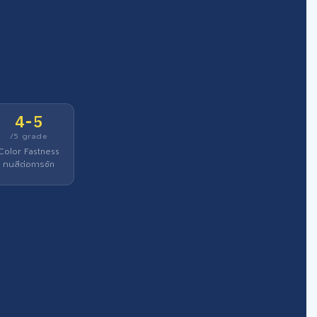
4-5
/5 grade
Color Fastness
ทนสีต่อการซัก