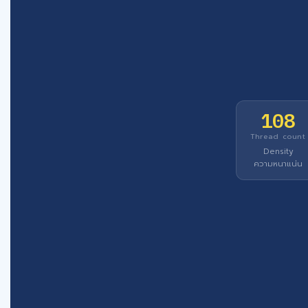
108
Thread count
Density
ความหนาแน่น