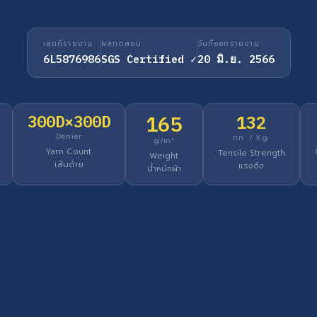
เลขที่รายงาน
ผลทดสอบ
วันที่ออกรายงาน
6L5876986
SGS Certified ✓
20 มิ.ย. 2566
165
300D×300D
132
Denier
กก. / Kg.
g/m²
Yarn Count
Tensile Strength
Weight
เส้นด้าย
แรงดึง
น้ำหนักผ้า