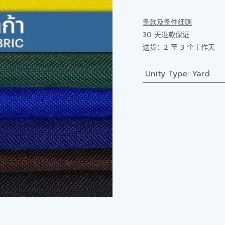
条款及条件细则
30 天退款保证
送货：2 至 3 个工作天
Unity Type
:
Yard