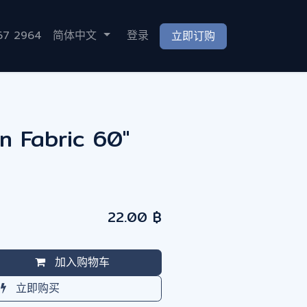
立即订购
67 2964
简体中文
登录
n Fabric 60"
22.00
฿
加入购物车
立即购买