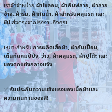
เราจัดจำหน่าย
ผ้าโซลอน, ผ้าพิมพ์ลาย, ผ้าลาย
ช้าง, ผ้าร่ม, ผ้ากันน้ำ, ผ้าสำหรับคลุมรถ และ
ซิป
ส่งตรงจากโรงงานถึงคุณ
เหมาะสำหรับ
การผลิตเสื้อผ้า, ผ้ากันเปื้อน,
เต็นท์แคมป์ปิ้ง, ว่าว, ผ้าคลุมรถ, ผ้าปูโต๊ะ และ
ของตกแต่งกลางแจ้ง
✅
รับประกันความแข็งแรงของเนื้อผ้าและ
ความทนทานของสี!