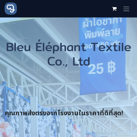
Se rendre au contenu
Bleu Éléphant Textile
Co., Ltd
คุณภาพส่งตรงจากโรงงานในราคาที่ดีที่สุด!